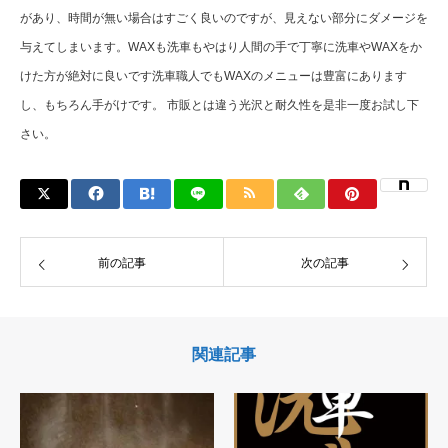
があり、時間が無い場合はすごく良いのですが、見えない部分にダメージを
与えてしまいます。
WAXも洗車もやはり人間の手で丁寧に洗車やWAXをか
けた方が絶対に良いです
洗車職人でもWAXのメニューは豊富にあります
し、もちろん手がけです。 市販とは違う光沢と耐久性を是非一度お試し下
さい。
前の記事
次の記事
関連記事