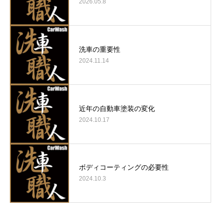
2026.05.8
洗車の重要性
2024.11.14
近年の自動車塗装の変化
2024.10.17
ボディコーティングの必要性
2024.10.3