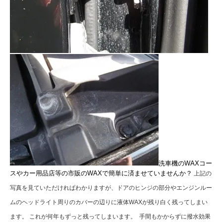
洗車機のWAXコー
スやカー用品店等の市販のWAXで簡単に済ませていませんか？
上記の
写真を見ていただければわかりますが、ドアのヒンジの部分やエンジンルー
ムのヘッドライト周りのカバーの辺りに液体WAXが残り白く残ってしまい
ます。 これが何年もずっと残ってしまいます。
手間もかからずに撥水効果