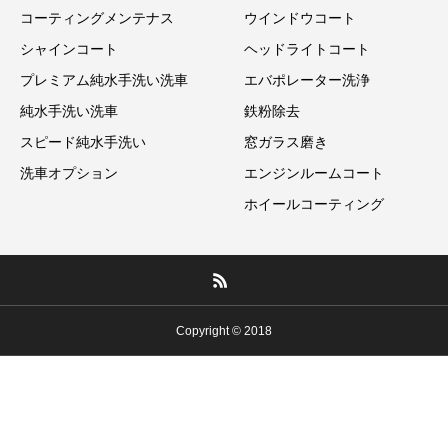
コーティングメンテナス
ウインドウコート
シャインコート
ヘッドライトコート
プレミアム純水手洗い洗車
エバポレーター洗浄
純水手洗い洗車
鉄粉除去
スピード純水手洗い
窓ガラス磨き
洗車オプション
エンジンルームコート
ホイールコーティング
Copyright © 2018