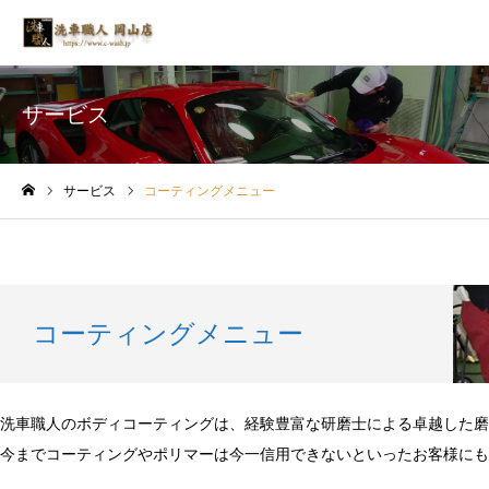
サービス
サービス
コーティングメニュー
ホーム
コーティングメニュー
洗車職人のボディコーティングは、経験豊富な研磨士による卓越した
今までコーティングやポリマーは今一信用できないといったお客様にも