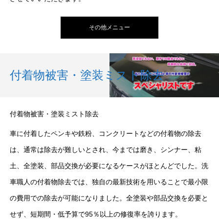
その他メニュー
付着物被害・塗装ミスト除去
付着物被害・塗装ミスト除去
車に付着したペンキや鉄粉、コンクリートなどの付着物の除去
は、通常は除去が難しいとされ、今までは磨き、シンナー、粘
土、全塗装、部品交換が必要になるケースがほとんどでした。洗
車職人の付着物除去では、独自の最新技術を用いることで最小限
の費用での除去が可能になりました。全塗装や部品交換を必要と
せず、短期間・低予算で95％以上の修復率を誇ります。