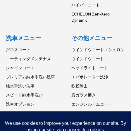
ハイパーコート
ECHELON Zen-Xero
Dynamic
洗車メニュー
その他メニュー
グロスコート
ウインドウコートエシュロン
コーティングメンテナス
ウインドウコート
シャインコート
ヘッドライトコート
プレミアム純水手洗い洗車
エバポレーター洗浄
純水手洗い洗車
鉄粉除去
スピード純水手洗い
窓ガラス磨き
洗車オプション
エンジンルームコート
ホイールコーティング