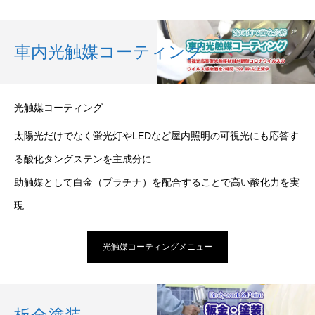
車内光触媒コーティング
光触媒コーティング
太陽光だけでなく蛍光灯やLEDなど屋内照明の可視光にも応答す
る酸化タングステンを主成分に
助触媒として白金（プラチナ）を配合することで高い酸化力を実
現
光触媒コーティングメニュー