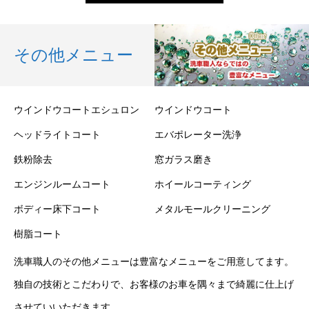
その他メニュー
ウインドウコートエシュロン
ウインドウコート
ヘッドライトコート
エバポレーター洗浄
鉄粉除去
窓ガラス磨き
エンジンルームコート
ホイールコーティング
ボディー床下コート
メタルモールクリーニング
樹脂コート
洗車職人のその他メニューは豊富なメニューをご用意してます。
独自の技術とこだわりで、お客様のお車を隅々まで綺麗に仕上げ
させていいただきます。