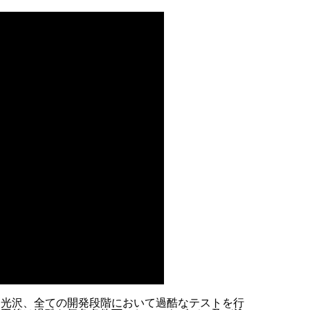
、光沢、全ての開発段階において過酷なテストを行