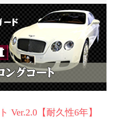
er.2.0【耐久性6年】