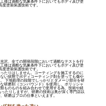
施工後は過酷な気象条件下においてもボディ及び塗
高度塗装保護技術です。
、光沢、全ての開発段階において過酷なテストを行
施工後は過酷な気象条件下においてもボディ及び塗
高度塗装保護技術です。
なったりはしません。コーティングを施工するのに
いない状態でボディコーティング剤を塗っても傷や
。 下地処理の段階でしっかりとダメージ部分を研
適な研磨剤（コンパウンド）を使用し、ポリッシャ
種類ものものを組み合わせて使用する為、技術や経
あったりしますが、研磨の技術は奥が深く専門店以
で、研磨はプロの仕事といえます。