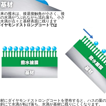
従来の撥水は、後退接触角が小さく、後
方の水滴がつぶれながら流れ落ち、小さ
な水滴が点々と基材表面に残ります
ダイヤモンドストロングコートでは
基材にダイヤモンドストロングコートを塗布すると、ハスの葉の
傾斜にて水滴が転げ落ち、水滴が基材に残りにくくなります。