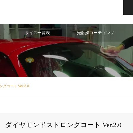
サイズ一覧表
光触媒コーティング
コート Ver.2.0
ダイヤモンドストロングコート Ver.2.0