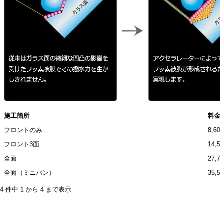
施工箇所
料
フロントのみ
8,6
フロント3面
14,
全面
27,
全面（ミニバン）
35,
4 件中 1 から 4 まで表示