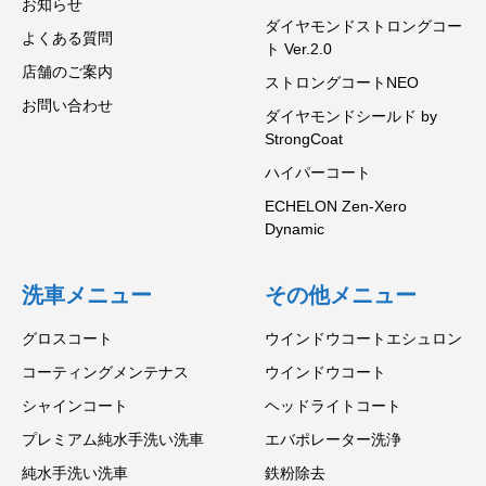
お知らせ
ダイヤモンドストロングコー
よくある質問
ト Ver.2.0
店舗のご案内
ストロングコートNEO
お問い合わせ
ダイヤモンドシールド by
StrongCoat
ハイパーコート
ECHELON Zen-Xero
Dynamic
洗車メニュー
その他メニュー
グロスコート
ウインドウコートエシュロン
コーティングメンテナス
ウインドウコート
シャインコート
ヘッドライトコート
プレミアム純水手洗い洗車
エバポレーター洗浄
純水手洗い洗車
鉄粉除去