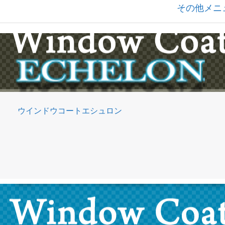
その他メニ
ウインドウコートエシュロン