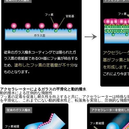
アクセラレーターによるガラスの平滑化と動的撥水
動的撥水による圧倒的な飛散性
フッ素の定着を促進し耐久性を向上すると共に、アクセラレーターは特殊な
を平滑化し、これまでにない動的撥水性と、転落角を実現し、圧倒的な飛散