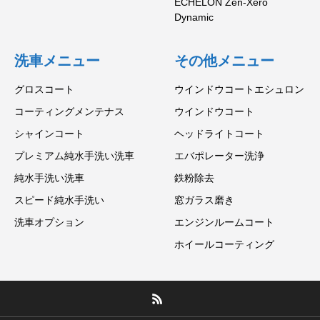
ECHELON Zen-Xero
Dynamic
洗車メニュー
その他メニュー
グロスコート
ウインドウコートエシュロン
コーティングメンテナス
ウインドウコート
シャインコート
ヘッドライトコート
プレミアム純水手洗い洗車
エバポレーター洗浄
純水手洗い洗車
鉄粉除去
スピード純水手洗い
窓ガラス磨き
洗車オプション
エンジンルームコート
ホイールコーティング