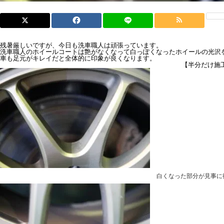
残暑厳しいですが、今日も洗車職人は頑張っています。
洗車職人のホイールコートは艶がなくなって白っぽくなったホイールの光沢
車も足元がキレイだと全体的に印象が良くなります。
【半分だけ施
白くなった部分が見事に