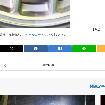
【完成】
ホイールコート
是非、洗車職人の
をご体感ください。
前の記事
関連記事