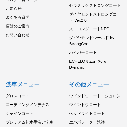
セラミックストロングコート
お知らせ
ダイヤモンドストロングコー
よくある質問
ト Ver.2.0
店舗のご案内
ストロングコートNEO
お問い合わせ
ダイヤモンドシールド by
StrongCoat
ハイパーコート
ECHELON Zen-Xero
Dynamic
洗車メニュー
その他メニュー
グロスコート
ウインドウコートエシュロン
コーティングメンテナス
ウインドウコート
シャインコート
ヘッドライトコート
プレミアム純水手洗い洗車
エバポレーター洗浄