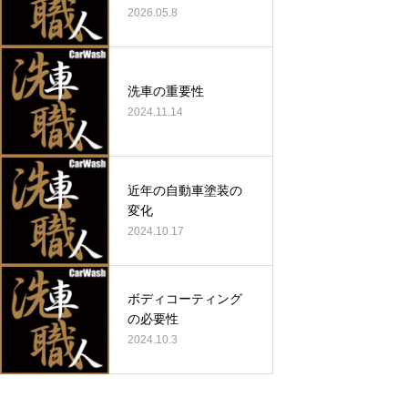
2026.05.8
洗車の重要性
2024.11.14
近年の自動車塗装の
変化
2024.10.17
ボディコーティング
の必要性
2024.10.3