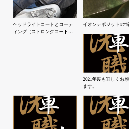
ヘッドライトコートとコーテ
イオンデポジットの悩
ィング（ストロングコート…
2021年度も宜しくお
ます。