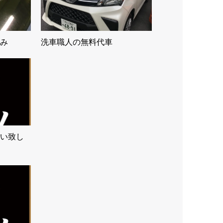
み
洗車職人の無料代車
願い致し