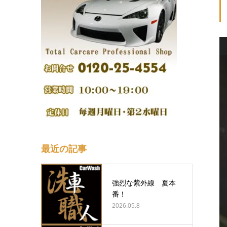
最近の記事
強烈な紫外線 夏本
番！
2026.05.8