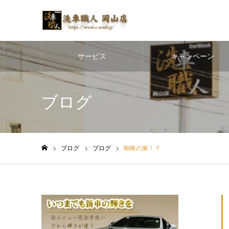
サービス
キャンペーン
ブログ
ブログ
ブログ
蜘蛛の巣！？
ホーム