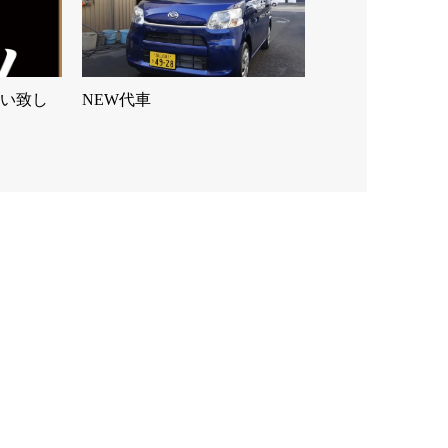
願い致し
NEW代車