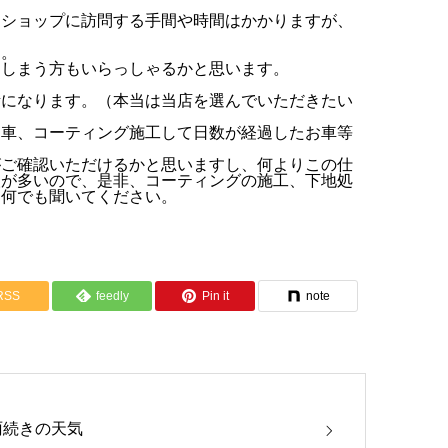
、ショップに訪問する手間や時間はかかりますが、
す。
てしまう方もいらっしゃるかと思います。
。
考になります。（本当は当店を選んでいただきたい
お車、コーティング施工して日数が経過したお車等
がご確認いただけるかと思いますし、何よりこの仕
人が多いので、是非、コーティングの施工、下地処
は何でも聞いてください。
RSS
feedly
Pin it
note
雨続きの天気