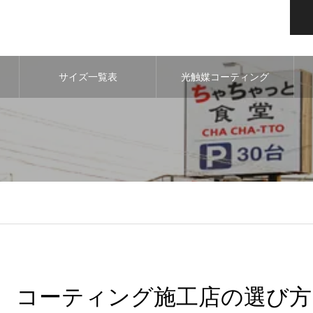
サイズ一覧表
光触媒コーティング
コーティング施工店の選び方