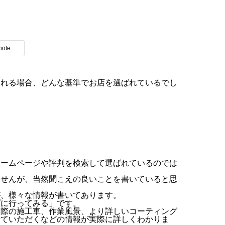
note
される場合、どんな基準でお店を選ばれているでし
ホームページや評判を検索して選ばれているのでは
ませんが、当然聞こえの良いことを書いていると思
が、様々な情報が書いてあります。
プに行ってみる」です。
実際の施工車、作業風景、より詳しいコーティング
せていただくなどの情報が実際に詳しくわかりま