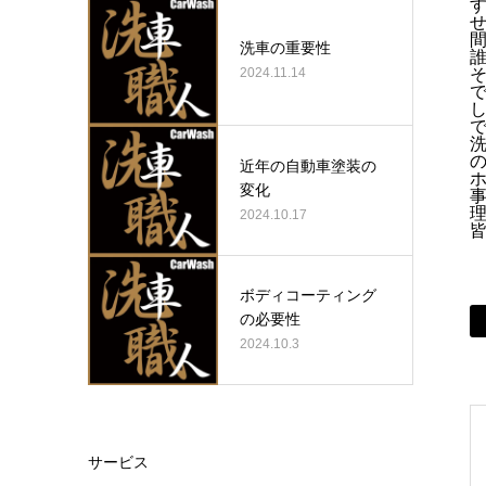
洗車の重要性
2024.11.14
近年の自動車塗装の
変化
2024.10.17
ボディコーティング
の必要性
2024.10.3
サービス