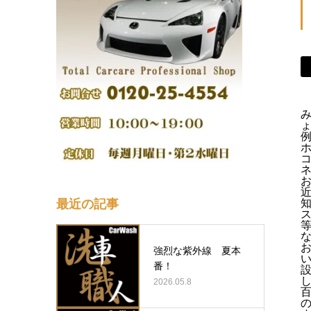
最近の記事
強烈な紫外線 夏本
番！
2026.05.8