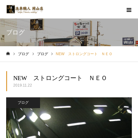
ブログ
ブログ
ブログ
NEW ストロングコート ＮＥＯ
ホーム
NEW ストロングコート ＮＥＯ
2019.11.22
ブログ