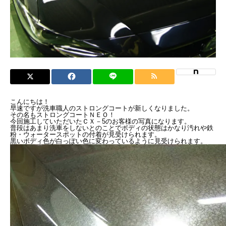
こんにちは！
早速ですが洗車職人のストロングコートが新しくなりました。
その名もストロングコートＮＥＯ！
今回施工していただいたＣＸ－5のお客様の写真になります。
普段はあまり洗車をしないとのことでボディの状態はかなり汚れや鉄
粉・ウォータースポットの付着が見受けられます。
黒いボディ色が白っぽい色に変わっているように見受けられます。