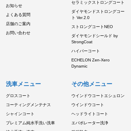
セラミックストロングコート
お知らせ
ダイヤモンドストロングコー
よくある質問
ト Ver.2.0
店舗のご案内
ストロングコートNEO
お問い合わせ
ダイヤモンドシールド by
StrongCoat
ハイパーコート
ECHELON Zen-Xero
Dynamic
洗車メニュー
その他メニュー
グロスコート
ウインドウコートエシュロン
コーティングメンテナス
ウインドウコート
シャインコート
ヘッドライトコート
プレミアム純水手洗い洗車
エバポレーター洗浄