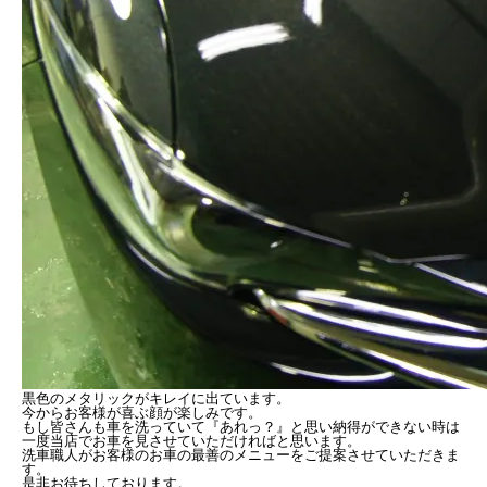
黒色のメタリックがキレイに出ています。
今からお客様が喜ぶ顔が楽しみです。
もし皆さんも車を洗っていて『あれっ？』と思い納得ができない時は
一度当店でお車を見させていただければと思います。
洗車職人がお客様のお車の最善のメニューをご提案させていただきま
す。
是非お待ちしております。