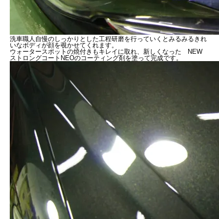
洗車職人自慢のしっかりとした工程研磨を行っていくとみるみるきれ
いなボディが顔を覗かせてくれます。
ウォータースポットの焼付きもキレイに取れ、新しくなった NEW
ストロングコートNEOのコーティング剤を塗って完成です。