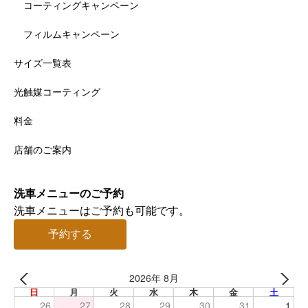
コーティングキャンペーン
フィルムキャンペーン
サイズ一覧表
光触媒コーティング
料金
店舗のご案内
洗車メニューのご予約
洗車メニューはご予約も可能です。
予約する
2026年 8月
日
月
火
水
木
金
土
26
27
28
29
30
31
1