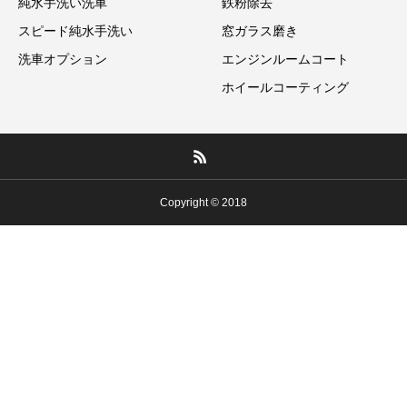
純水手洗い洗車
鉄粉除去
スピード純水手洗い
窓ガラス磨き
洗車オプション
エンジンルームコート
ホイールコーティング
Copyright © 2018