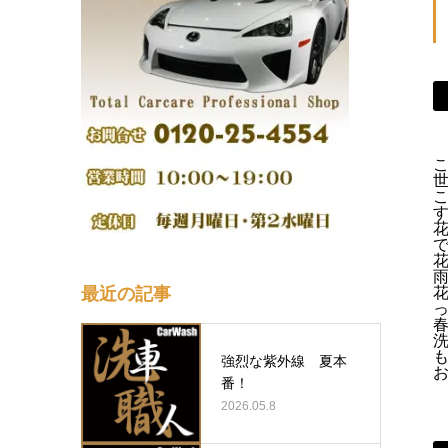
最近の記事
強烈な紫外線 夏本
番！
2026.05.8