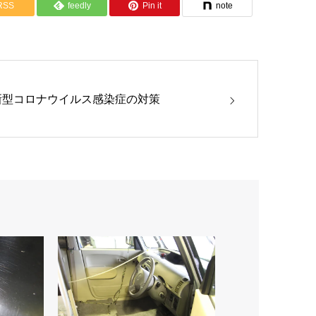
RSS
feedly
Pin it
note
新型コロナウイルス感染症の対策