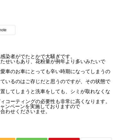
note
も感染者がでたとかで大騒ぎです。
ったせいもあり、花粉量が例年より多いみたいで
、愛車のお車にとっても辛い時期になってしまうの
っているのはご存じだと思うのですが、その状態で
放置してしまうと洗車をしても、シミが取れなくな
ディコーティングの必要性も非常に高くなります。
キャンペーンを実施しておりますので
い合わせくださいませ。