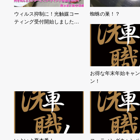
ウィルス抑制に！光触媒コー
蜘蛛の巣！？
ティング受付開始しました…
お得な年末年始キャン
ン！