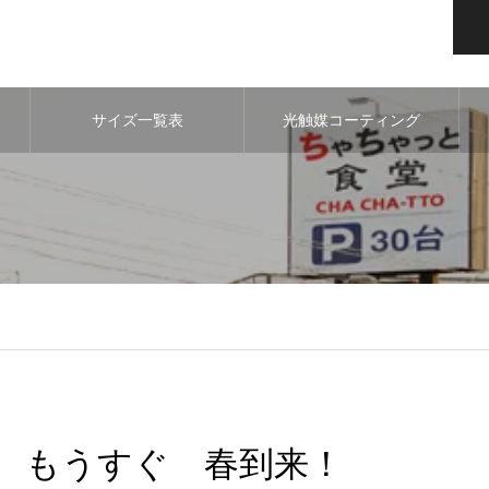
サイズ一覧表
光触媒コーティング
もうすぐ 春到来！