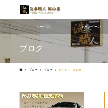
サービス
キャンペーン
ブログ
ブログ
ブログ
もうすぐ 春到来！
ホーム