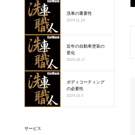
洗車の重要性
2024.11.14
近年の自動車塗装の
変化
2024.10.17
ボディコーティング
の必要性
2024.10.3
サービス