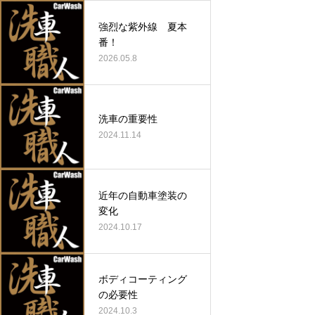
強烈な紫外線 夏本
番！
2026.05.8
洗車の重要性
2024.11.14
近年の自動車塗装の
変化
2024.10.17
ボディコーティング
の必要性
2024.10.3