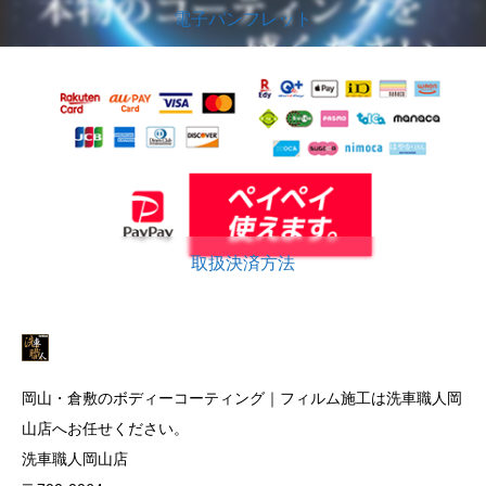
電子パンフレット
取扱決済方法
岡山・倉敷のボディーコーティング｜フィルム施工は洗車職人岡
山店へお任せください。
洗車職人岡山店