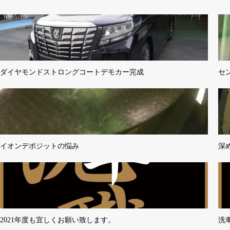
ダイヤモンドストロングコートデモカー完成
セ
イオンデポジットの悩み
深
2021年度も宜しくお願い致します。
洗