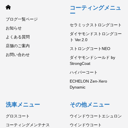
コーティングメニュ
ー
ブログ一覧ページ
セラミックストロングコート
お知らせ
ダイヤモンドストロングコー
よくある質問
ト Ver.2.0
店舗のご案内
ストロングコートNEO
お問い合わせ
ダイヤモンドシールド by
StrongCoat
ハイパーコート
ECHELON Zen-Xero
Dynamic
洗車メニュー
その他メニュー
グロスコート
ウインドウコートエシュロン
コーティングメンテナス
ウインドウコート