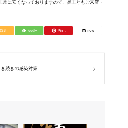
非常に安くなっておりますので、是非ともご来店・
RSS
feedly
Pin it
note
引き続きの感染対策