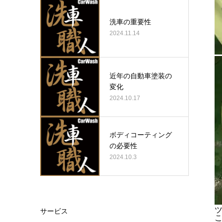
洗車の重要性
2024.11.14
近年の自動車塗装の
変化
2024.10.17
ボディコーティング
の必要性
2024.10.3
サービス