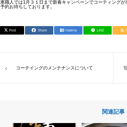
洗車職人では1月３１日まで新春キャンペーンでコーティングが
ご予約お待ちしております。
Post
Share
Hatena
LINE
コーテイングのメンテナンスについて
関連記事