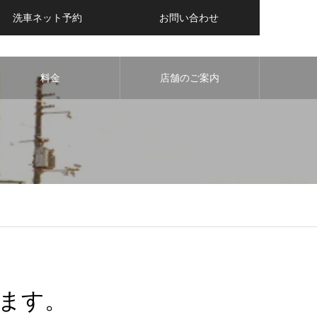
洗車ネット予約
お問い合わせ
料金
店舗のご案内
します。