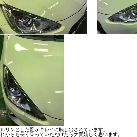
ツルリンとした艶がキレイに映し出されています。
これからも長く乗っていただけたら大変嬉しく思います。