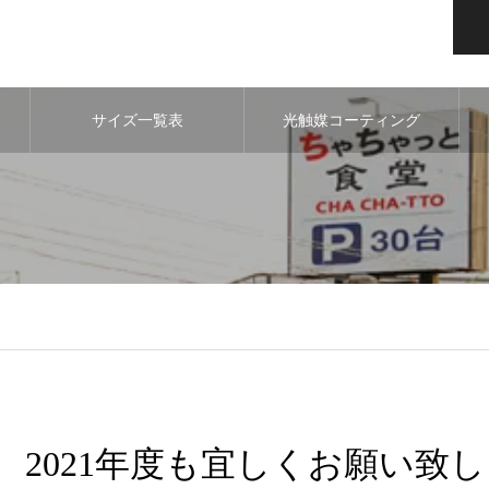
サイズ一覧表
光触媒コーティング
2021年度も宜しくお願い致