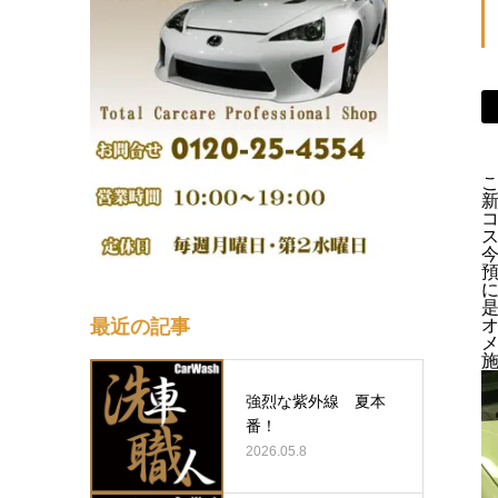
最近の記事
強烈な紫外線 夏本
番！
2026.05.8