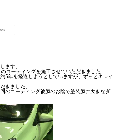
note
致します。
目のコーティングを施工させていただきました。
約5年を経過しようとしていますが、ずっとキレイ
ただきました。
前回のコーティング被膜のお陰で塗装膜に大きなダ