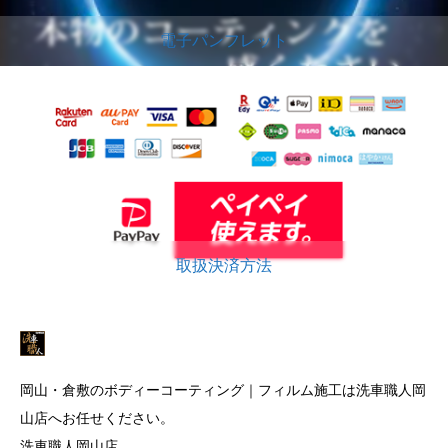
電子パンフレット
取扱決済方法
岡山・倉敷のボディーコーティング｜フィルム施工は洗車職人岡
山店へお任せください。
洗車職人岡山店