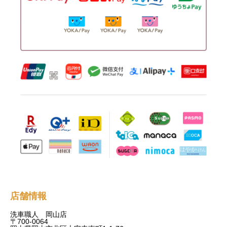
店舗情報
洗車職人 岡山店
〒700-0064