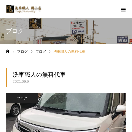
ブログ
ブログ
ブログ
洗車職人の無料代車
ホーム
洗車職人の無料代車
2021.09.9
ブログ