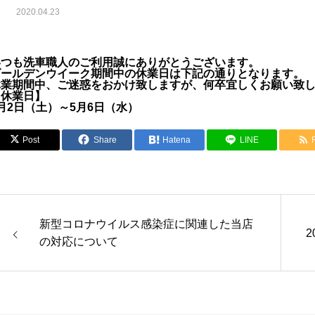
2020.04.23
いつも洗車職人のご利用誠にありがとうございます。
ゴールデンウイーク期間中の休業日は下記の通りとなります。
休業期間中、ご迷惑をおかけ致しますが、何卒宜しくお願い致
【休業日】
月2日（土）～5月6日（水）
Post
Share
Hatena
LINE
新型コロナウイルス感染症に関連した当店
の対応について