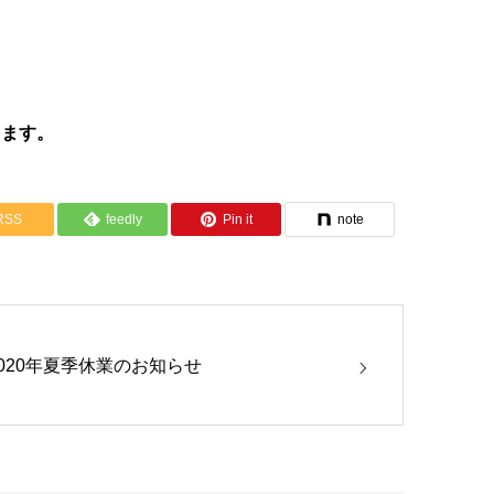
します。
RSS
feedly
Pin it
note
2020年夏季休業のお知らせ