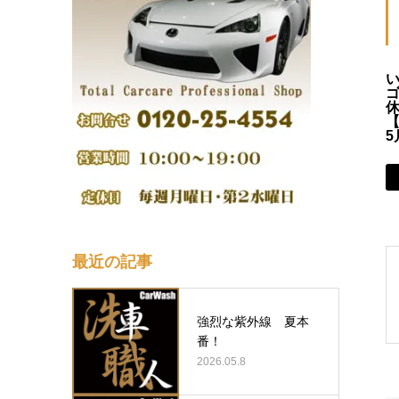
5
最近の記事
強烈な紫外線 夏本
番！
2026.05.8