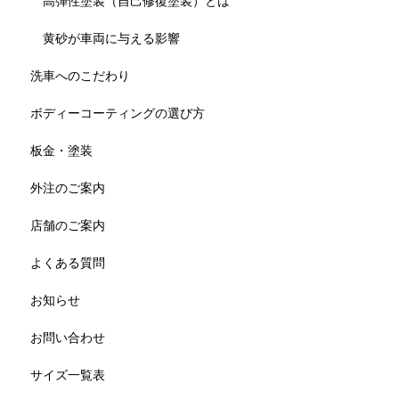
高弾性塗装（自己修復塗装）とは
黄砂が車両に与える影響
洗車へのこだわり
ボディーコーティングの選び方
板金・塗装
外注のご案内
店舗のご案内
よくある質問
お知らせ
お問い合わせ
サイズ一覧表