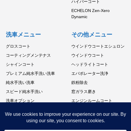
ハイパーコート
ECHELON Zen-Xero
Dynamic
洗車メニュー
その他メニュー
グロスコート
ウインドウコートエシュロン
コーティングメンテナス
ウインドウコート
シャインコート
ヘッドライトコート
プレミアム純水手洗い洗車
エバポレーター洗浄
純水手洗い洗車
鉄粉除去
スピード純水手洗い
窓ガラス磨き
洗車オプション
エンジンルームコート
ホイールコーティング