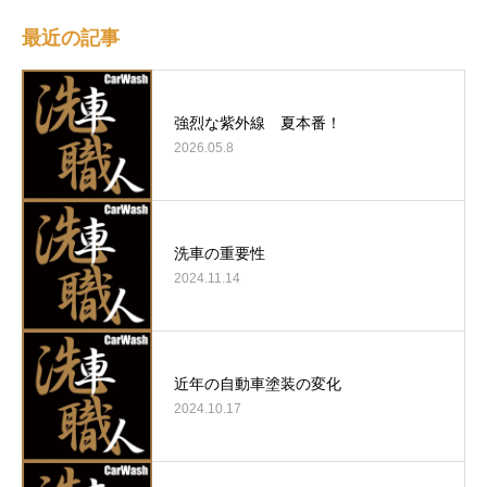
最近の記事
強烈な紫外線 夏本番！
2026.05.8
洗車の重要性
2024.11.14
近年の自動車塗装の変化
2024.10.17