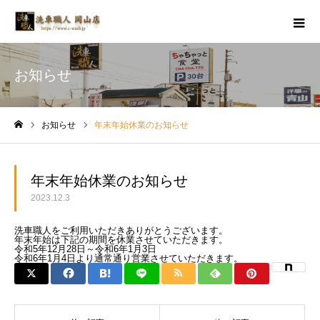
お知らせ
お知らせ
年末年始休業のお知らせ
ホーム
年末年始休業のお知らせ
2023.12.3
洗車職人をご利用いただきありがとうございます。
年末年始は下記の期間を休業させていただきます。
令和5年12月28日～令和6年1月3日
令和6年1月4日より通常通り営業させていただきます。