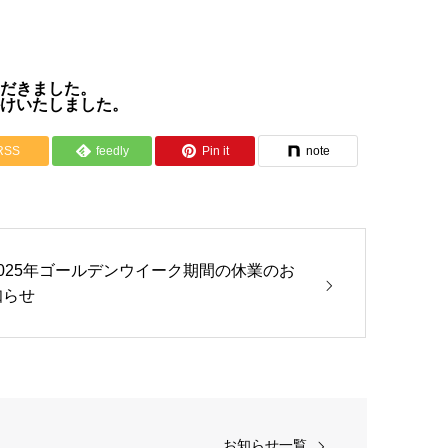
だきました。
けいたしました。
RSS
feedly
Pin it
note
2025年ゴールデンウイーク期間の休業のお
知らせ
お知らせ一覧