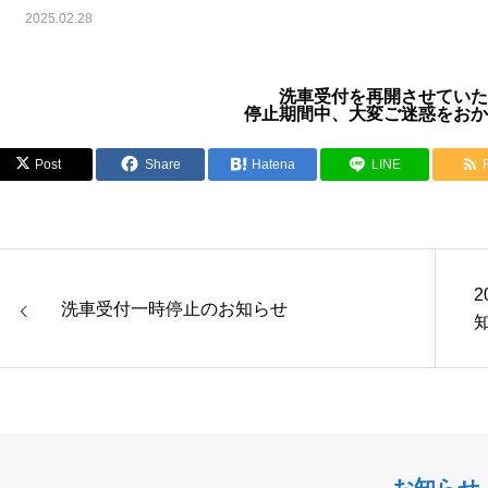
2025.02.28
洗車受付を再開させていた
停止期間中、大変ご迷惑をおか
Post
Share
Hatena
LINE
洗車受付一時停止のお知らせ