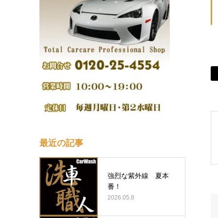
最近の記事
強烈な紫外線 夏本
番！
2026.05.8