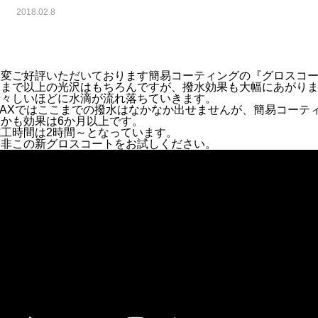
2018.02.8
大変ご好評いただいております簡易コーティングの『グロスコ
今まで以上の光沢はもちろんですが、撥水効果も大幅にあがり
清々しいほどに水滴が流れ落ちていきます。
WAXではここまでの撥水はなかなか出せませんが、簡易コーテ
しかも効果は6か月以上です。
施工時間は2時間～となっています。
是非この新グロスコートをお試しください。