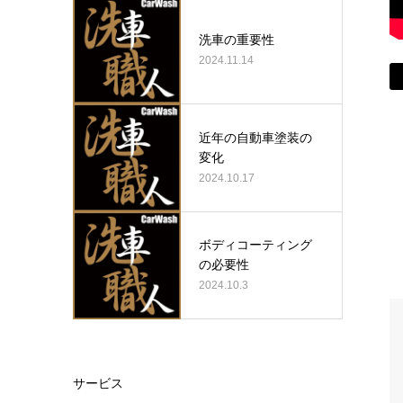
洗車の重要性
2024.11.14
近年の自動車塗装の
変化
2024.10.17
ボディコーティング
の必要性
2024.10.3
サービス