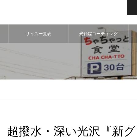
サイズ一覧表
光触媒コーティング
超撥水・深い光沢『新グ