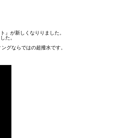
ート』が新しくなりりました。
ました。
ィングならではの超撥水です。