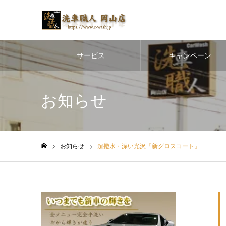
サービス
キャンペーン
お知らせ
お知らせ
超撥水・深い光沢『新グロスコート』
ホーム