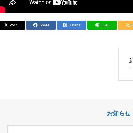
Post
Share
Hatena
LINE
お知らせ