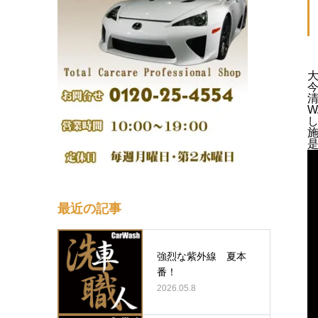
最近の記事
強烈な紫外線 夏本
番！
2026.05.8