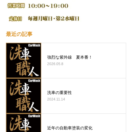
最近の記事
強烈な紫外線 夏本番！
2026.05.8
洗車の重要性
2024.11.14
近年の自動車塗装の変化