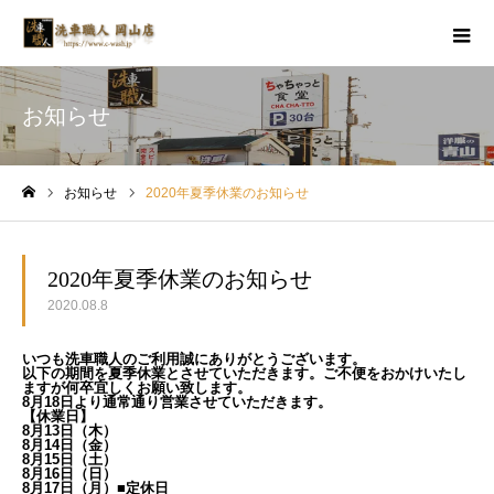
お知らせ
お知らせ
2020年夏季休業のお知らせ
ホーム
2020年夏季休業のお知らせ
2020.08.8
いつも洗車職人のご利用誠にありがとうございます。
以下の期間を夏季休業とさせていただきます。ご不便をおかけいたし
ますが何卒宜しくお願い致します。
8月18日より通常通り営業させていただきます。
【休業日】
8月13日（木）
8月14日（金）
8月15日（土）
8月16日（日）
8月17日（月）■定休日