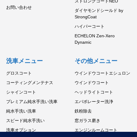
ストロングコートNEO
お問い合わせ
ダイヤモンドシールド by
StrongCoat
ハイパーコート
ECHELON Zen-Xero
Dynamic
洗車メニュー
その他メニュー
グロスコート
ウインドウコートエシュロン
コーティングメンテナス
ウインドウコート
シャインコート
ヘッドライトコート
プレミアム純水手洗い洗車
エバポレーター洗浄
純水手洗い洗車
鉄粉除去
スピード純水手洗い
窓ガラス磨き
洗車オプション
エンジンルームコート